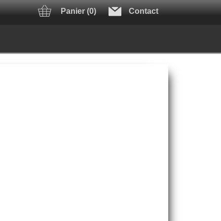
Panier (0)
Contact
y
Zeeaquarium