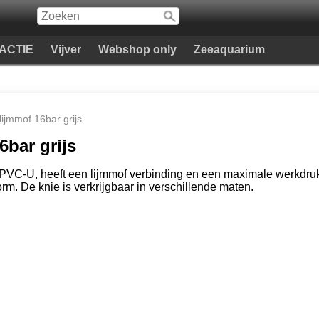
e ACTIE
Vijver
Webshop only
Zeeaquarium
ijmmof 16bar grijs
6bar grijs
PVC-U, heeft een lijmmof verbinding en een maximale werkdruk v
m. De knie is verkrijgbaar in verschillende maten.