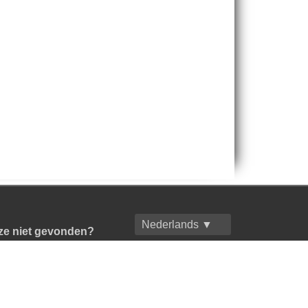
Nederlands ▼
ze niet gevonden?