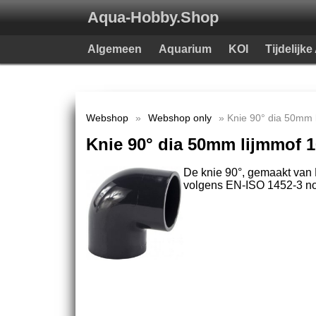
Aqua-Hobby.Shop
Algemeen
Aquarium
KOI
Tijdelijk
Webshop
»
Webshop only
» Knie 90° dia 50mm l
Knie 90° dia 50mm lijmmof 1
De knie 90°, gemaakt van 
volgens EN-ISO 1452-3 nor