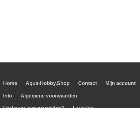
Home
Aqua-Hobby.Shop
Contact
Mijn account
Info
Algemene voorwaarden
Uw keuze niet gevonden?
Levering
Nederlands ▼