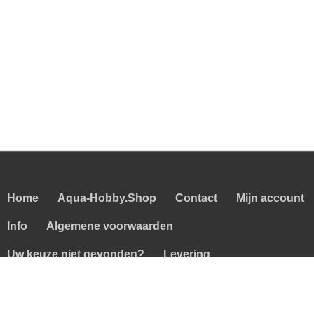
Home
Aqua-Hobby.Shop
Contact
Mijn account
Info
Algemene voorwaarden
Uw keuze niet gevonden?
Levering
Nederlands ▼