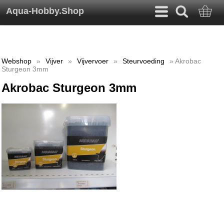
Aqua-Hobby.Shop
Webshop
»
Vijver
»
Vijvervoer
»
Steurvoeding
» Akrobac
Sturgeon 3mm
Akrobac Sturgeon 3mm