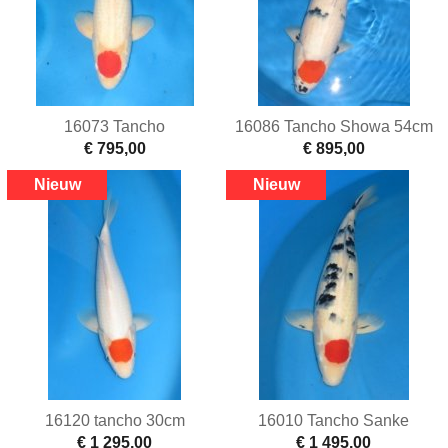
16073 Tancho
16086 Tancho Showa 54cm
€ 795,00
€ 895,00
16120 tancho 30cm
16010 Tancho Sanke
€ 1 295,00
€ 1 495,00