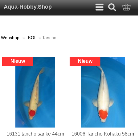
Aqua-Hobby.Shop
Webshop
»
KOI
» Tancho
16131 tancho sanke 44cm
16006 Tancho Kohaku 58cm