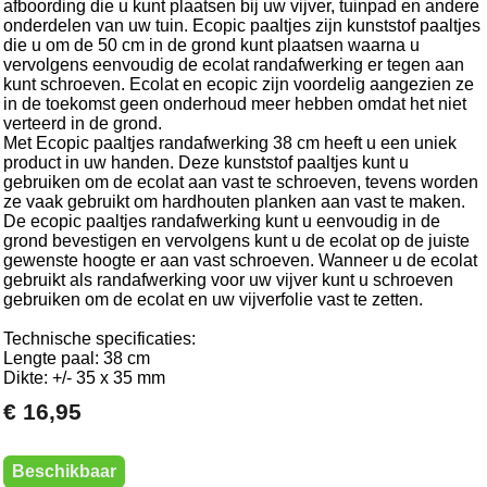
afboording die u kunt plaatsen bij uw vijver, tuinpad en andere
onderdelen van uw tuin. Ecopic paaltjes zijn kunststof paaltjes
die u om de 50 cm in de grond kunt plaatsen waarna u
vervolgens eenvoudig de ecolat randafwerking er tegen aan
kunt schroeven. Ecolat en ecopic zijn voordelig aangezien ze
in de toekomst geen onderhoud meer hebben omdat het niet
verteerd in de grond.
Met Ecopic paaltjes randafwerking 38 cm heeft u een uniek
product in uw handen. Deze kunststof paaltjes kunt u
gebruiken om de ecolat aan vast te schroeven, tevens worden
ze vaak gebruikt om hardhouten planken aan vast te maken.
De ecopic paaltjes randafwerking kunt u eenvoudig in de
grond bevestigen en vervolgens kunt u de ecolat op de juiste
gewenste hoogte er aan vast schroeven. Wanneer u de ecolat
gebruikt als randafwerking voor uw vijver kunt u schroeven
gebruiken om de ecolat en uw vijverfolie vast te zetten.
Technische specificaties:
Lengte paal: 38 cm
Dikte: +/- 35 x 35 mm
€ 16,95
Beschikbaar