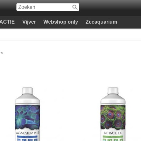
e ACTIE
Vijver
Webshop only
Zeeaquarium
rs