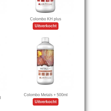
Colombo KH plus
Uitverkocht
Colombo Metals + 500ml
l
Uitverkocht