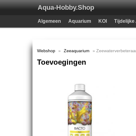
Aqua-Hobby.Shop
Algemeen
Aquarium
KOI
Tijdelijk
Webshop
»
Zeeaquarium
» Zeewaterverbeteraa
Toevoegingen