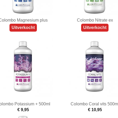
Colombo Magnesium plus
Colombo Nitrate ex
Uitverkocht
Uitverkocht
olombo Potassium + 500ml
Colombo Coral vits 500m
€ 9,95
€ 10,95